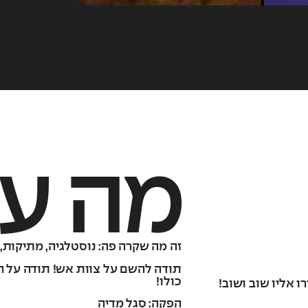
מה עש
זה מה שקרה פה: נוסטלגיה, מתיקות,
תודה להשם על צוות אש! תודה על הע
כולו!
ו אליו שוב ושוב!
הפקה: סגל מדיה