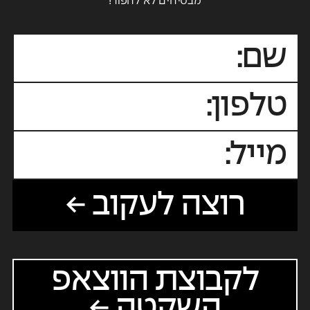
מבטיחים לא לחפור!
רוצה לעקוב ←
לקבוצת הווצאפ
השקטה ←