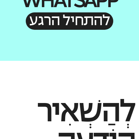
WHATSAPP
להתחיל הרגע
לְהַשְׁאִיר