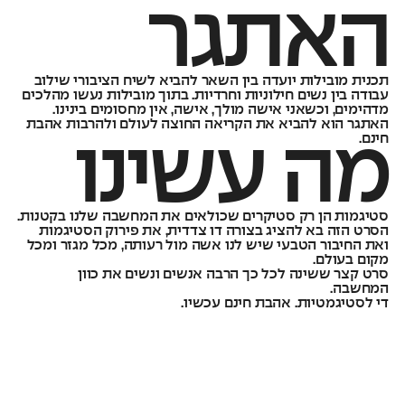
האתגר
תכנית מובילות יועדה בין השאר להביא לשיח הציבורי שילוב
עבודה בין נשים חילוניות וחרדיות. בתוך מובילות נעשו מהלכים
מדהימים, וכשאני אישה מולך, אישה, אין מחסומים בינינו.
האתגר הוא להביא את הקריאה החוצה לעולם ולהרבות אהבת
חינם.
מה עשינו
סטיגמות הן רק סטיקרים שכולאים את המחשבה שלנו בקטנות.
הסרט הזה בא להציג בצורה דו צדדית, את פירוק הסטיגמות
ואת החיבור הטבעי שיש לנו אשה מול רעותה, מכל מגזר ומכל
מקום בעולם.
סרט קצר ששינה לכל כך הרבה אנשים ונשים את כוון
המחשבה.
די לסטיגמטיות. אהבת חינם עכשיו.