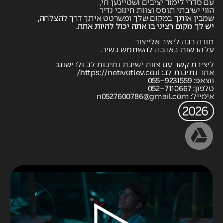
עם סדרי לימוד יציבים ושטייגען חי,
הווי ישיבתי תוסס וצוות חינוכי נדיר
שמבין אותך במקום שלך ומשרטט איתך דרך להצלחה,
יש לך מקום רציני בו אתה יכול להיות אתה.
תודה רבה ליאיר אלייצור
על הרשות באהבה להשתמש בשיר.
ליצירת קשר עם צוות ישיבת נתיבות לב ולרישום:
אתר נתיבות לב: https://netivotlev.co.il/
ווצאפ: 055-9231559
טלפון: 052-7110667
אימייל:
n0527600786@gmail.com
2026