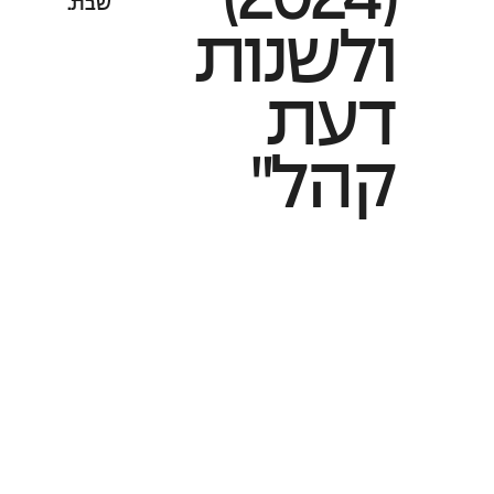
שבת.
ולשנות
דעת
קהל"