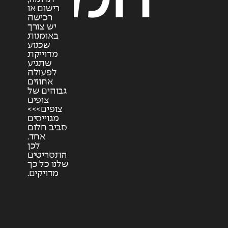
רישום או
רכישה
יש צורך
באומנות
שכנוע
מדוייקת
שתניע
לפעולה
אחוזים
גבוהים של
צופים
צופים>>>
מגוייסים
סביב חלום
אחד.
לכן
התסריטים
שלנו כל כך
מדויקים.