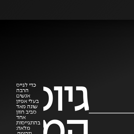
גיוס
כדי לגייס
הרבה
אנשים
בעלי אפיון
שונה מאד
סביב חזון
ופי
המוני
אחד
בהתגייסות
מלאה:
תרומה,