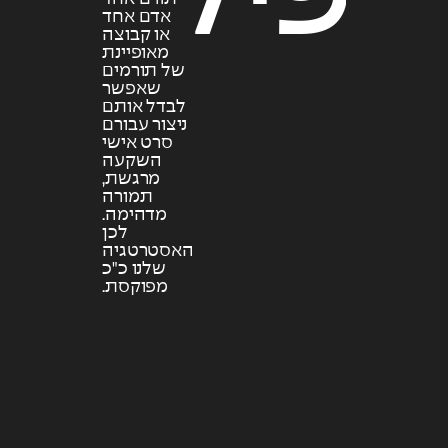
אדם אחד
או קבוצה
מאופיינת
של תורמים
שאפשר
לבדל אותם
ניצור עבורם
סרט אישי
השקעה
מרגשת,
תמורה
מדהימה.
לכן
האסטרטגיה
שלנו כ"כ
מפוקסת.