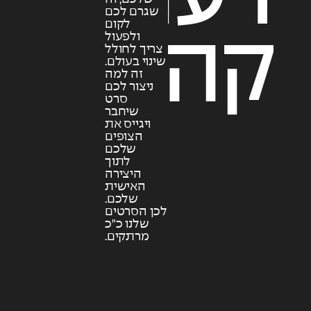
שגרם לכם
לקום
קהל
ולפעול
צריך לחולל
שינוי בעולם.
זה למה
ניצור לכם
סרט
שיחבר
ויגייס את
הצופים
שלכם
לתוך
היצירה
האישית
שלכם.
לכן הסרטים
שלנו כ"כ
מרתקים.