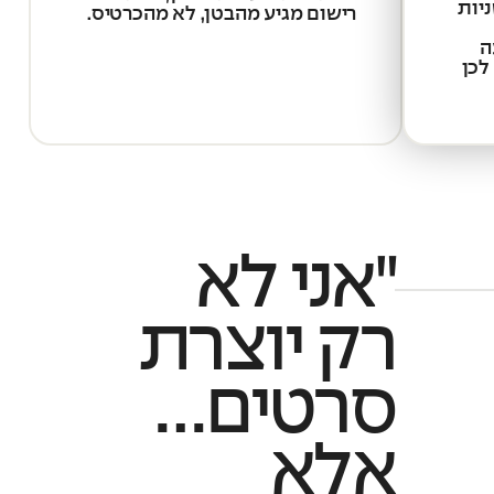
צטרך לעבור את משוכת 3 השניות
רישום מגיע מהבטן, לא מהכרטיס.
ה
לכן
"אני לא
רק יוצרת
סרטים…
אלא