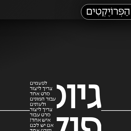
הַפְּרוֹיֶקְטִים
גיוס
לפעמים
צריך ליצור
סרט אחד
עבור המונים
ולעתים
צריך ליצור
פילנתר
סרט עבור
איש אחד!
אם יש לכם
תורם אחד