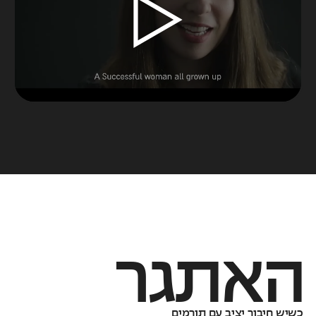
האתגר
כשיש חיבור יציב עם תורמים