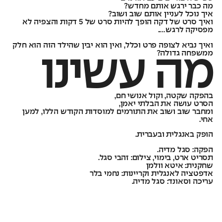
מה כבר ירגש אותם מחדש?
איך נוכל לעניין אותם שוב ושוב?
ואיך סרט של דקה הופך להיות סרט של 5 דקות והצפיה לא
מפסיקה לרגש….
ואיך נביא לצופה פרט וכלל, ואין הוא יבין שהילד הזה הוא חלק
ממשפחה גדולה?
מה עשינו
בהפקה שקטה, וקול אנושי חם,
הסרט עושה את הבלתי יאמן,
ומחבר שוב ושוב את התורמים למוסדות הקודש הללו, למען
אחי.
הופק באנגלית ובעברית.
הפקה: סגל מדיה.
תסריט ארט, בימוי, צילום: זהבי סגל.
שחקנית: איטא וולמן
אדפטציה לאנגלית וקריינות: נחמי בלר
עריכה וסאונד: סגל מדיה.